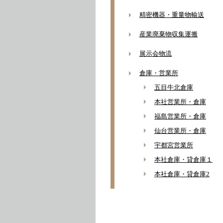
精密機器・重量物輸送
産業廃棄物収集運搬
展示会物流
倉庫・営業所
五目牛北倉庫
本社営業所・倉庫
福島営業所・倉庫
仙台営業所・倉庫
宇都宮営業所
本社倉庫・貸倉庫１
本社倉庫・貸倉庫2