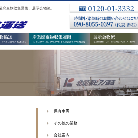
業廃棄物収集運搬、展示会物流、
保有車両
その他の業務
会社案内