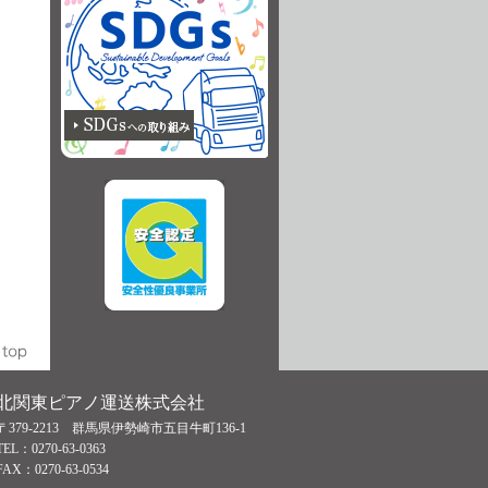
北関東ピアノ運送株式会社
〒379-2213 群馬県伊勢崎市五目牛町136-1
TEL：0270-63-0363
FAX：0270-63-0534