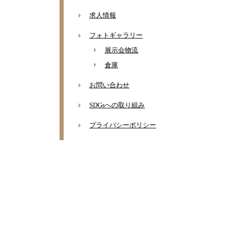
求人情報
フォトギャラリー
展示会物流
倉庫
お問い合わせ
SDGsへの取り組み
プライバシーポリシー