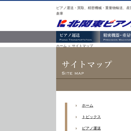
ピアノ運送・買取、精密機械・重量物輸送、産
倉庫
ホーム
＞ サイトマップ
ホーム
トピックス
ピアノ運送