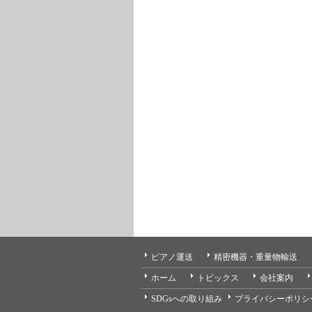
ピアノ運送
精密機器・重量物輸送
ホーム
トピックス
会社案内
SDGsへの取り組み
プライバシーポリシ