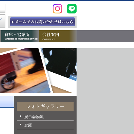
展示会物流
倉庫