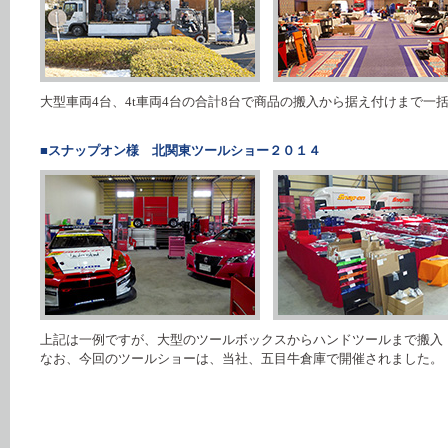
大型車両4台、4t車両4台の合計8台で商品の搬入から据え付けまで一
■スナップオン様 北関東ツールショー２０１４
上記は一例ですが、大型のツールボックスからハンドツールまで搬入
なお、今回のツールショーは、当社、五目牛倉庫で開催されました。