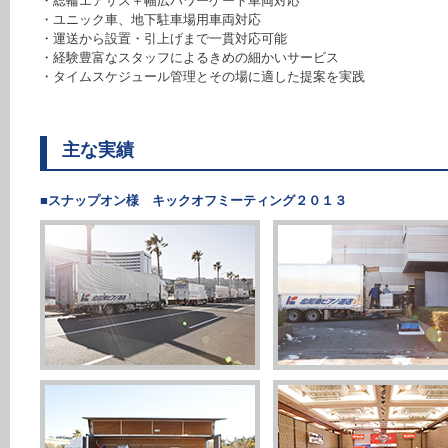
・総輪エアサス＋幅広パワーゲート車両対応
・ユニック車、地下駐車場用車両対応
・運送から設置・引上げまで一貫対応可能
・経験豊富なスタッフによるきめの細かいサービス
・タイムスケジュール管理とその場に適した提案を実践
主な実績
■スナップオン様 キックオフミーティング２０１３