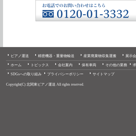
ピアノ運送
精密機器・重量物輸送
産業廃棄物収集運搬
展示
ホーム
トピックス
会社案内
保有車両
その他の業務
SDGsへの取り組み
プライバシーポリシー
サイトマップ
Copyright(C) 北関東ピアノ運送 All rights reserved.